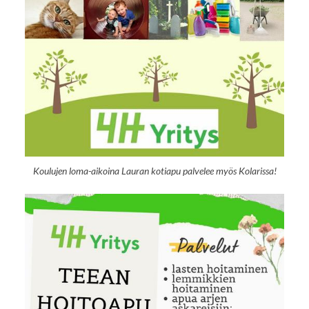
Koulujen loma-aikoina Lauran kotiapu palvelee myös Kolarissa!